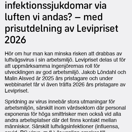
infektionssjukdomar via
luften vi andas? – med
prisutdelning av Levipriset
2026
Hör om hur man kan minska risken att drabbas av
luftvägsvirus i sin arbetsmiljö. Levipriset delas ut för
att uppmärksamma ingenjörernas roll för
utvecklingen av god arbetsmiljö. Jakob Löndahl och
Malin Alsved är 2025 års pristagare och under
webbinariet får vi även träffa 2026 års pristagare av
Levipriset.
Spridning av virus innebär stora utmaningar för
arbetsmiljön, särskilt inom vårdsektorn där personal
exponeras för höga smittrisker men också vid alla
andra arbetsplatser där det finns kontakt mellan
människor. Särskilt luftvägsinfektioner (influensa,