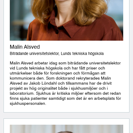
Malin Alsved
Biträdande universitetslektor, Lunds tekniska högskola
Malin Alsved arbetar idag som biträdande universitetslektor
vid Lunds tekniska högskola och har fått priser och
utmärkelser både för forskningen och förmågan att
kommunicera den. Som doktorand rekryterades Malin
Alsved av Jakob Löndahl och tillsammans har de drivit
projekt av hög originalitet både i sjukhusmiljöer och i
laboratorium. Sjukhus är kritiska miljöer eftersom det redan
finns sjuka patienter samtidigt som det är en arbetsplats för
sjukhuspersonalen.